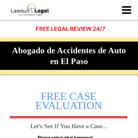
FREE LEGAL REVIEW 24/7
Abogado de Accidentes de Auto
en El Paso
FREE CASE
EVALUATION
Let's See If You Have a Case...
Please select what happened...