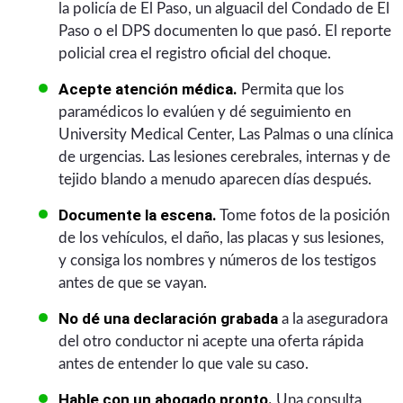
la policía de El Paso, un alguacil del Condado de El
Paso o el DPS documenten lo que pasó. El reporte
policial crea el registro oficial del choque.
Acepte atención médica.
Permita que los
paramédicos lo evalúen y dé seguimiento en
University Medical Center, Las Palmas o una clínica
de urgencias. Las lesiones cerebrales, internas y de
tejido blando a menudo aparecen días después.
Documente la escena.
Tome fotos de la posición
de los vehículos, el daño, las placas y sus lesiones,
y consiga los nombres y números de los testigos
antes de que se vayan.
No dé una declaración grabada
a la aseguradora
del otro conductor ni acepte una oferta rápida
antes de entender lo que vale su caso.
Hable con un abogado pronto.
Una consulta