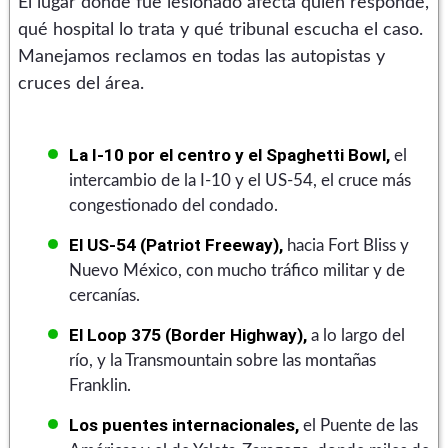
El lugar donde fue lesionado afecta quién responde,
qué hospital lo trata y qué tribunal escucha el caso.
Manejamos reclamos en todas las autopistas y
cruces del área.
La I-10 por el centro y el Spaghetti Bowl,
el
intercambio de la I-10 y el US-54, el cruce más
congestionado del condado.
El US-54 (Patriot Freeway),
hacia Fort Bliss y
Nuevo México, con mucho tráfico militar y de
cercanías.
El Loop 375 (Border Highway),
a lo largo del
río, y la Transmountain sobre las montañas
Franklin.
Los puentes internacionales,
el Puente de las